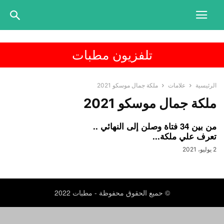
تلفزيون مطبات
الرئيسية
علامات
ملكة جمال موسكو 2021
ملكة جمال موسكو 2021
من بين 34 فتاة وصلن إلى النهائي ..
تعرف علي ملكة...
2 يوليو، 2021
© حميع الحقوق محفوظة - مطبات 2022