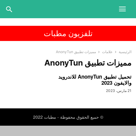
تلفزيون مطبات
الرئيسية
علامات
مميزات تطبيق AnonyTun
مميزات تطبيق AnonyTun
تحميل تطبيق AnonyTun للاندرويد
والايفون 2023
21 مارس، 2023
© حميع الحقوق محفوظة - مطبات 2022