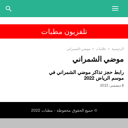
تلفزيون مطبات
الرئيسية
علامات
موضي الشمراني
موضي الشمراني
رابط حجز تذاكر موضي الشمراني في
موسم الرياض 2022
8 ديسمبر، 2022
© حميع الحقوق محفوظة - مطبات 2022