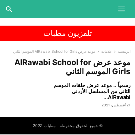
تلفزيون مطبات
الرئيسية
علامات
موعد عرض AlRawabi School for Girls الموسم الثاني
موعد عرض AlRawabi School for
Girls الموسم الثاني
رسمياً .. موعد عرض حلقات الموسم
الثاني من المسلسل الأردني
AlRawabi...
21 أغسطس، 2021
© حميع الحقوق محفوظة - مطبات 2022