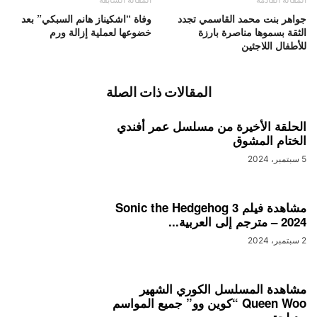
جواهر بنت محمد القاسمي تجدد
وفاة “اشكيناز هانم السبكي” بعد
الثقة بسموها مناصرة بارزة
خضوعها لعملية إزالة ورم
للأطفال اللاجئين
المقالات ذات الصلة
الحلقة الأخيرة من مسلسل عمر أفندي
الختام المشوق
5 سبتمبر، 2024
مشاهدة فيلم Sonic the Hedgehog 3
– 2024 مترجم إلى العربية...
2 سبتمبر، 2024
مشاهدة المسلسل الكوري الشهير
Queen Woo “كوين وو” جميع المواسم