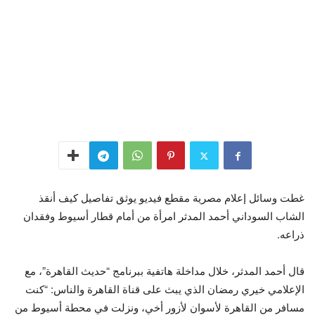
غطت وسائل إعلام مصرية مقطع فيديو يوثق تفاصيل كيف أنقذ
الشاب السوداني أحمد المدثر امرأة من أمام قطار أسيوط وفقدان
ذراعه.
قال أحمد المدثر، خلال مداخلة هاتفية ببرنامج “حديث القاهرة”، مع
الإعلامي خيري رمضان الذي يبث على قناة القاهرة والناس: “كنت
مسافر من القاهرة لأسوان لأزور أخي، ونزلت في محطة أسيوط من