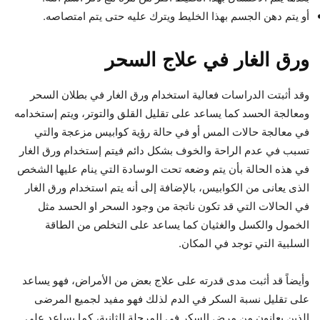
أو يتم دهن الجسم بهذا الخليط ويترك عليه حتى يتم امتصاصه.
ورق الغار في علاج
السحر
وقد أثبتت الدراسات فعالية استخدام ورق الغار في بطلان السحر
ومعالجة الحسد كما يساعد على تقليل القلق والتوتر، ويتم إستخدامه
في معالجة حالات المس أو في حالة رؤية كوابيس مزعجة والتي
تسبب في عدم الراحة والخوف بشكل دائم فيتم إستخدام ورق الغار
في هذه الحالة بأن يتم وضعه تحت الوسادة التي ينام عليها الشخص
الذى يعانى من الكوابيس، بالإضافة إلى أنه يتم استخدام ورق الغار
في الحالات التي قد تكون ناتجة من وجود السحر او الحسد مثل
الخمول والكسل والغثيان كما يساعد على التخلص من الطاقة
السلبية التي توجد في المكان.
وأيضاً قد أثبت مدى قدرته على علاج بعض من الأمراض، فهو يساعد
على تقليل نسبة السكر في الدم لذلك فهو مفيد لجميع المرضى
الذين يعانون من مرض السكر في المرحلة الثانية، كما يساعد على