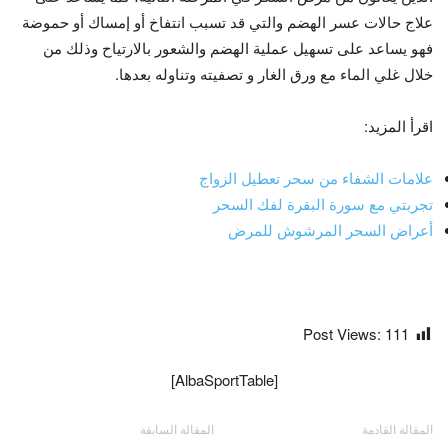
علاج حالات عسر الهضم والتي قد تسبب انتفاخ أو إمساك أو حموضة
فهو يساعد على تسهيل عملية الهضم والشعور بالارتياح وذلك من
خلال غلي الماء مع ورق الغار و تصفيته وتناوله بعدها.
اقرأ المزيد:
علامات الشفاء من سحر تعطيل الزواج
تجربتي مع سورة البقرة لفك السحر
أعراض السحر المرشوش للمرض
Post Views:
111
[AlbaSportTable]
المقالة القادمة
المقالة السابقة