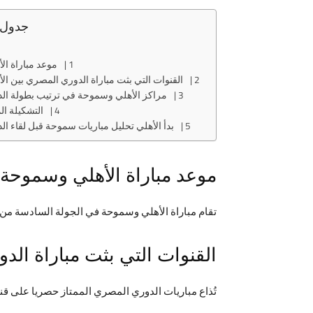
جدول 
موعد مباراة ا
القنوات التي بثت مباراة الدوري المصري بين ا
مراكز الأهلي وسموحة في ترتيب بطولة ال
التشكيلة ال
بدأ الأهلي تحليل مباريات سموحة قبل لقاء ا
موعد مباراة الأهلي وسموحة
تقام مباراة الأهلي وسموحة في الجولة السادسة من الدوري المصري يوم الخميس 25 نوفمبر 2021، حيث تنط
القنوات التي بثت مباراة ال
تُذاع مباريات الدوري المصري الممتاز حصريا على قن