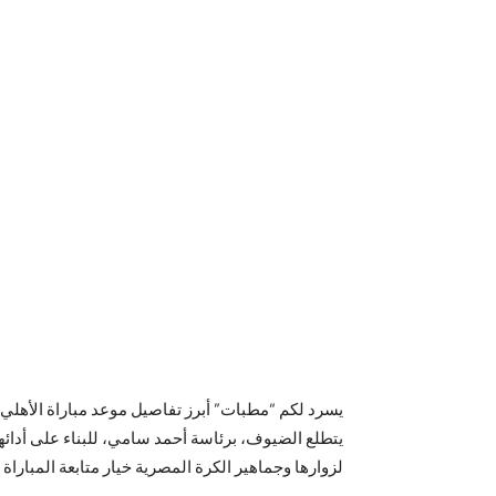
يسرد لكم “مطبات” أبرز تفاصيل موعد مباراة الأهلي
يتطلع الضيوف، برئاسة أحمد سامي، للبناء على أدائهم
لزوارها وجماهير الكرة المصرية خيار متابعة المبارا