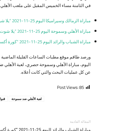
في الثامنة مساء الخميس المقبل على ملعب الأهلي 
مباراة الزمالك وسيراميكا اليوم 25-11-2021 “يلا شوت بلس” والقنوات الناقلة في الدوري المصري
مباراة الأهلي وسموحة اليوم 25-11-2021 “يلا شوت بلس” والقنوات الناقلة في الدوري المصري
مباراة الشباب والرائد اليوم 25-11-2021 “كورة أكسترا” والقنوات الناقلة في الدوري المصري
ورصد طاقم موقع مطبات الساعات القليلة الماضية ق
اليوم، مباراة الأهلي وسموحة حصري، لعبة الأهلي ضد
عن كل عمليات البحث والتي كانت أعلاه.
Post Views:
85
لعبة الأهلي ضد سموحة
قنوا
المقالة القادمة
مباراة الشباب والرائ