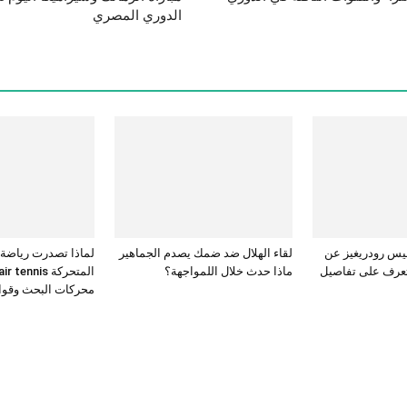
الدوري المصري
يس رودريغيز عن
لقاء الهلال ضد ضمك يصدم الجماهير
لماذا تصدرت رياضة
تعرف على تفاصيل
ماذا حدث خلال اللمواجهة؟
المتحركة ennis
محركات البحث وقوائ