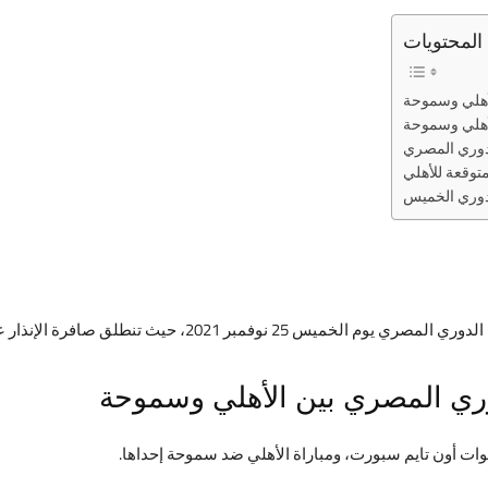
المحتويات
لأهلي وسموحة
لأهلي وسموحة
دوري المصري
متوقعة للأهلي
لدوري الخميس
لق صافرة الإنذار عند الساعة الرابعة عصرا بتوقيت القاهرة.
دوري المصري بين الأهلي وسموحة
وات أون تايم سبورت، ومباراة الأهلي ضد سموحة إحداها.