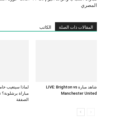
المصري
المقالات ذات الصلة
الكاتب
شاهد مبارة LIVE: Brighton vs
لماذا سيتغيب خام
Manchester United
مباراة برشلونة؟ 
الصفقة