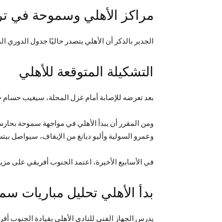
مراكز الأهلي وسموحة في تر
الجدير بالذكر أن الأهلي يتصدر حاليًا جدول الدوري المصري الممتاز برصيد 15 نقطة، فيما يحتل سم
التشكيلة المتوقعة للأهلي
بعد تعرضه للإصابة أمام غزل المحلة، سيغيب حسام 
ومن المقرر أن يبدأ الأهلي في مواجهة سموحة بحارس
وعمرو السولية وأليو ديانغ من الإيقاف، سيواصل بي
في الأسابيع الأخيرة، اعتمد الجنوب أفريقي على 
بدأ الأهلي تحليل مباريات س
يدرس الجهاز الفني للنادي الأهلي بقيادة الجنوب أ