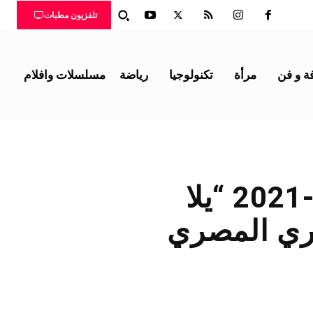
تلفزيون مطبات
ة و فن
مرأة
تكنولوجيا
رياضة
مسلسلات وافلام
مباراة الأهلي وسموحة اليوم 25-11-2021 “يلا
وري المصري