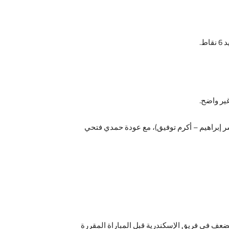
ير واضح.
ر إبراهيم – أكرم توفيق)، مع عودة حمدي فتحي
ضعف في فريق الإسكندرية قبل المباراة المقررة