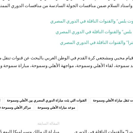
واستاد السلام ضمن منافسات الجولة السادسة من منافسات الدوري الممتاز
يام محبي ومشجعي كرة القدم في الوطن العربي بالبحث عن قنوات تنقل مب
 سموحة، لقاء الأهلي وسموحة، مواجهة الأهلي وسموحة، مباراة سموحة والأه
ت تنقل مباراة الأهلي وسموحة
القنوات التي بثت مباراة الدوري المصري بين الأهلي وسموحة
ا
موعد مباراة الأهلي وسموحة
مراكز الأهلي وسموحة ف
المقالة السابقة
د اليوم 25-11-2021 “كورة أكسترا” والقنوات الناقلة في الدوري