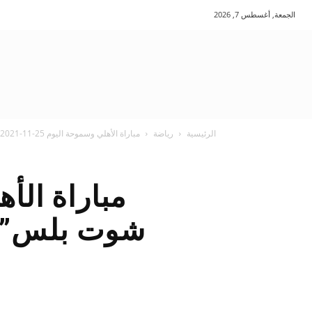
الجمعة, أغسطس 7, 2026
الرئيسية
رياضة
مباراة الأهلي وسموحة اليوم 25-11-2021 “يلا شوت بلس” والقنوات الناقلة في الدوري...
شوت بلس” وا