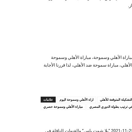
.
اراة الأهلي وسموحة، مباراة الأهلي وسموحة
لي، مباراة سموحة ضد الأهلي، لذا قررنا الأجابة
لتشكيلة المتوقعة للأهلي
اراة الأهلي وسموحة اليوم
علامات
ي ترتيب بطولة الدوري المصري
مباراة الأهلي وسموحة حصري
مباراة الزمالك وسيراميكا اليوم 25-11-2021 “يلا شوت بلس” والقنوات الناقلة في