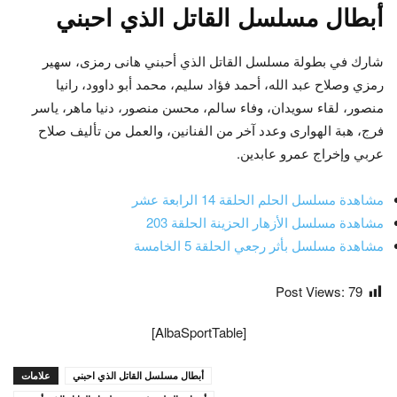
أبطال مسلسل القاتل الذي احبني
شارك في بطولة مسلسل القاتل الذي أحبني هانى رمزى، سهير
رمزي وصلاح عبد الله، أحمد فؤاد سليم، محمد أبو داوود، رانيا
منصور، لقاء سويدان، وفاء سالم، محسن منصور، دنيا ماهر، ياسر
فرج، هبة الهوارى وعدد آخر من الفنانين، والعمل من تأليف صلاح
عربي وإخراج عمرو عابدين.
مشاهدة مسلسل الحلم الحلقة 14 الرابعة عشر
مشاهدة مسلسل الأزهار الحزينة الحلقة 203
مشاهدة مسلسل بأثر رجعي الحلقة 5 الخامسة
Post Views:
79
[AlbaSportTable]
أبطال مسلسل القاتل الذي احبني
علامات