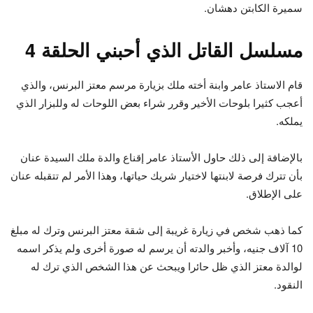
سميرة الكابتن دهشان.
مسلسل القاتل الذي أحبني الحلقة 4
قام الاستاذ عامر وابنة أخته ملك بزيارة مرسم معتز البرنس، والذي
أعجب كثيرا بلوحات الأخير وقرر شراء بعض اللوحات له وللبزار الذي
يملكه.
بالإضافة إلى ذلك حاول الأستاذ عامر إقناع والدة ملك السيدة عنان
بأن تترك فرصة لابنتها لاختيار شريك حياتها، وهذا الأمر لم تتقبله عنان
على الإطلاق.
كما ذهب شخص في زيارة غريبة إلى شقة معتز البرنس وترك له مبلغ
10 آلاف جنيه، وأخبر والدته أن يرسم له صورة أخرى ولم يذكر اسمه
لوالدة معتز الذي ظل حائرا ويبحث عن هذا الشخص الذي ترك له
النقود.