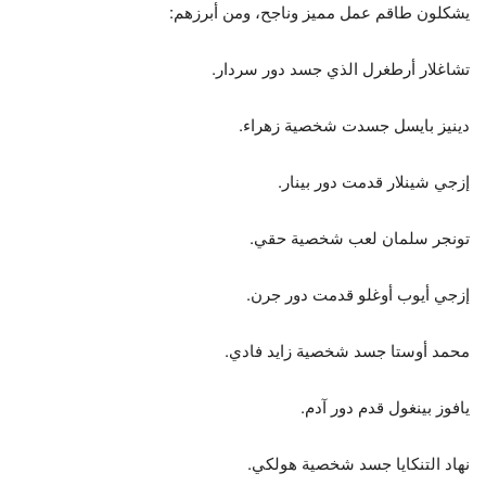
يشكلون طاقم عمل مميز وناجح، ومن أبرزهم:
تشاغلار أرطغرل الذي جسد دور سردار.
دينيز بايسل جسدت شخصية زهراء.
إزجي شينلار قدمت دور بينار.
تونجر سلمان لعب شخصية حقي.
إزجي أيوب أوغلو قدمت دور جرن.
محمد أوستا جسد شخصية زايد فادي.
يافوز بينغول قدم دور آدم.
نهاد التنكايا جسد شخصية هولكي.