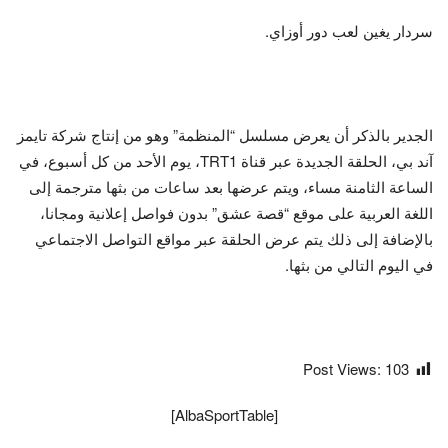
سردار يغين لعب دور أوزاي.
الجدير بالذكر أن يعرض مسلسل “المنظمة” وهو من إنتاج شركة تايمز
آند بي، الحلقة الجديدة عبر قناة TRT1، يوم الأحد من كل أسبوع، في
الساعة الثامنة مساء، ويتم عرضها بعد ساعات من بثها مترجمة إلى
اللغة العربية على موقع “قصة عشق” بدون فواصل إعلانية ومجانا،
بالإضافة إلى ذلك يتم عرض الحلقة عبر مواقع التواصل الاجتماعي
في اليوم التالي من بثها.
Post Views:
103
[AlbaSportTable]