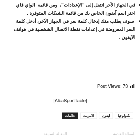
في الجهاز الآخر انتقل إلى “الإعدادات”، ومن قائمة الواي فاي
اختر اسم آيفون الخاص بك من قائمة الشبكات المتوفرة .
سوف يطلب منك إدخال كلمة سر في الجهاز الآخر، أدخل كلمة
السر المعروضة في إعدادات نقطة الاتصال الشخصية في هواتف
الآيفون .
Post Views:
73
[AlbaSportTable]
تكنولوجيا
ايفون
الانترنت
علامات
المقالة القادمة
المقالة السابقة