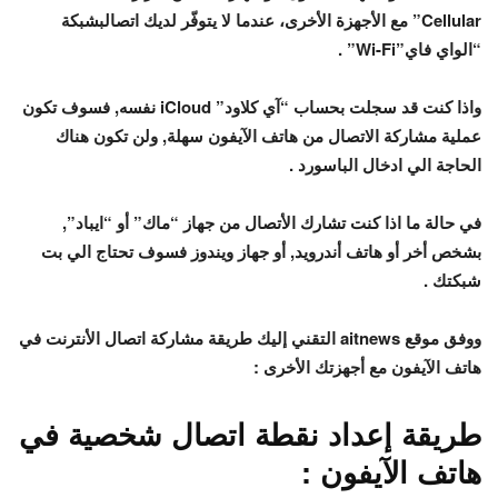
Cellular” مع الأجهزة الأخرى، عندما لا يتوفّر لديك اتصالبشبكة
“الواي فاي”Wi-Fi” .
واذا كنت قد سجلت بحساب “آي كلاود” iCloud نفسه, فسوف تكون
عملية مشاركة الاتصال من هاتف الآيفون سهلة, ولن تكون هناك
الحاجة الي ادخال الباسورد .
في حالة ما اذا كنت تشارك الأتصال من جهاز “ماك” أو “ايباد”,
بشخص أخر أو هاتف أندرويد, أو جهاز ويندوز فسوف تحتاج الي بت
شبكتك .
ووفق موقع aitnews التقني إليك طريقة مشاركة اتصال الأنترنت في
هاتف الآيفون مع أجهزتك الأخرى :
طريقة إعداد نقطة اتصال شخصية في
هاتف الآيفون :