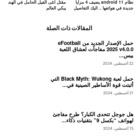
نظام android 11 يضيف 4 مزايا
مقتل انثى الفيل الحامل في الهند
جديدة في هواتفها .. اليك التفاصيل
يبكي العالم
المقالات ذات الصلة
حمل الإصدار الجديد من eFootball
2025 v4.0.0 مفاجآت لعشاق اللعبة
بيس...
22 أغسطس، 2024
حمل لعبة Black Myth: Wukong التي
أثبتت قوة الأساطير الصينية في...
21 أغسطس، 2024
هل جوجل تتحدى الكبار؟ طرح مفاجئ
لهواتف “بكسل 9” بتقنيات ذكاء...
15 أغسطس، 2024