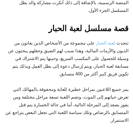
المنصة الرسمية، بالإضافة إلى ذلك أنكرت مشاركة والد بطل
المسلسل الجزء الأول.
قصة مسلسل لعبة الحبار
تتحدث
لعبة الحبار
على مجموعة من الأشخاص الذين يعانون من
الديون والأزمات المالية، وهذا سبب لهم الضيق وجعلهم يبحثون عن
وسيلة للحصول على المكسب السريع، وحينها يتم الاشتراك في
مسابقة لعبة الحبار، ويتم إرسال دعوة إلى بطل العمل وبذلك يتم
تكوين فريق كبير أكثر من 400 متسابق.
يمر جميع اللاعبين بمراحل خطيرة للغاية ومحفوفة بالمهالك التي
تعرض حياتهم إلى الموت، وتضم اللعبة تسعة مراحل مختلفة ومن
يفوز يصعد إلى المرحلة التالية، أما في حالة الخسارة يتم قتل
المتسابق بالرصاص وتلك سياسة اللعبة التي تجعل البعض يتراجع عن
الاستمرار.