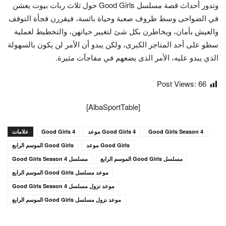
وتدور أحداث قصة مسلسل Good Girls حول ثلاث ربات بيوت يعشن
في الضواحى وسط ظروف صعبة وحياة بائسة، فيقررن فجأة التوقف
والعيش بأمان، ويخاطرن بكل شئ لتغيير حياتهن، والتخطيط لعملية
سطو على أحد المتاجر الكبرى، ولكن يبدو أن الأمر لن يكون بالسهولة
الذي يبدو عليه، الأمر الذى يضعهم في مفاجآت مثيرة.
Post Views:
66
[AlbaSportTable]
Good Girls Season 4
Good Girls 4 موعد
Good Girls 4
علامات
Good Girls موعد
Good Girls الموسم الرابع
مسلسل Good Girls الموسم الرابع
مسلسل Good Girls Season 4
موعد مسلسل Good Girls الموسم الرابع
موعد نزول مسلسل Good Girls Season 4
موعد نزول مسلسل Good Girls الموسم الرابع