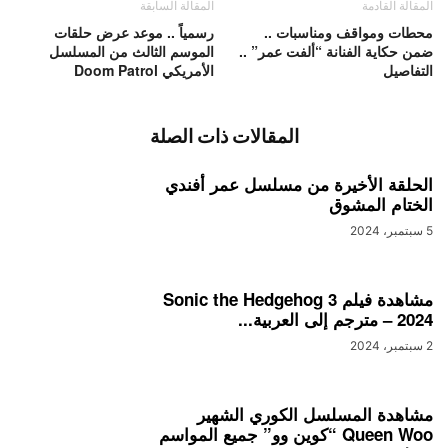
المقالة القادمة
المقالة السابقة
محطات ومواقف ومناسبات ..
رسمياً .. موعد عرض حلقات
ضمن حكاية الفنانة “ألفت عمر” ..
الموسم الثالث من المسلسل
التفاصيل
الأمريكي Doom Patrol
المقالات ذات الصلة
الحلقة الأخيرة من مسلسل عمر أفندي
الختام المشوق
5 سبتمبر، 2024
مشاهدة فيلم Sonic the Hedgehog 3
– 2024 مترجم إلى العربية...
2 سبتمبر، 2024
مشاهدة المسلسل الكوري الشهير
Queen Woo “كوين وو” جميع المواسم