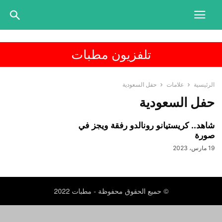
تلفزيون مطبات
الرئيسية
علامات
حفل السعودية
حفل السعودية
شاهد.. كريستيانو رونالدو رفقة ويجز في
صورة
19 مارس، 2023
© حميع الحقوق محفوظة - مطبات 2022