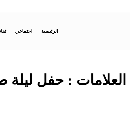
الرئيسية
اجتماعي
ثقاف
 العلامات :
حفل ليلة ص