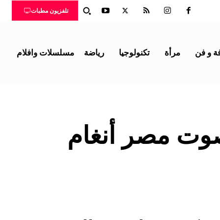
تلفزيون مطبات
ة و فن
مرأة
تكنولوجيا
رياضة
مسلسلات وافلام
وت مصر أنغام