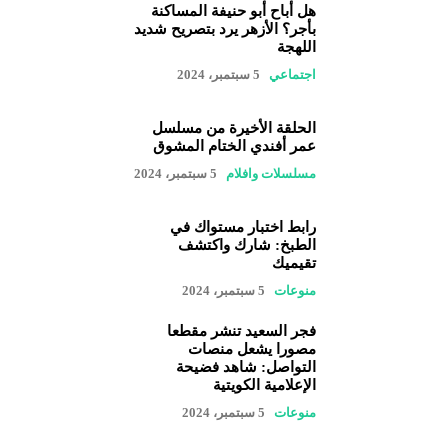
هل أباح أبو حنيفة المساكنة
بأجر؟ الأزهر يرد بتصريح شديد
اللهجة
اجتماعي
5 سبتمبر، 2024
الحلقة الأخيرة من مسلسل
عمر أفندي الختام المشوق
مسلسلات وافلام
5 سبتمبر، 2024
رابط اختبار مستواك في
الطبخ: شارك واكتشف
تقيميك
منوعات
5 سبتمبر، 2024
فجر السعيد تنشر مقطعا
مصورا يشعل منصات
التواصل: شاهد فضيحة
الإعلامية الكويتية
منوعات
5 سبتمبر، 2024