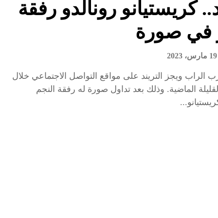
. كريستيانو رونالدو رفقة
 في صورة
19 مارس، 2023
الراب ويجز التريند على مواقع التواصل الاجتماعي خلال
قليلة الماضية. وذلك بعد تداول صورة له رفقة النجم
ريستيانو...