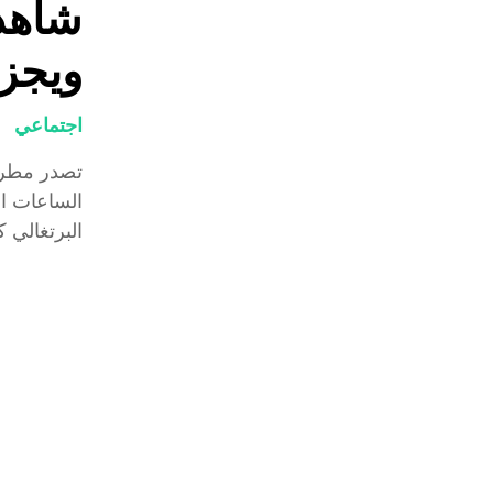
شاهد.
ويجز
اجتماعي
تصدر مطرب 
الساعات ال
البرتغالي ك