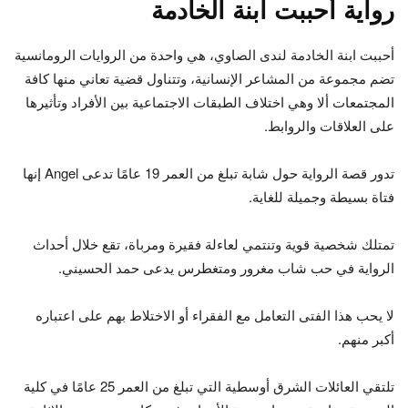
رواية أحببت ابنة الخادمة
أحببت ابنة الخادمة لندى الصاوي، هي واحدة من الروايات الرومانسية
تضم مجموعة من المشاعر الإنسانية، وتتناول قضية تعاني منها كافة
المجتمعات ألا وهي اختلاف الطبقات الاجتماعية بين الأفراد وتأثيرها
على العلاقات والروابط.
تدور قصة الرواية حول شابة تبلغ من العمر 19 عامًا تدعى Angel إنها
فتاة بسيطة وجميلة للغاية.
تمتلك شخصية قوية وتنتمي لعاءلة فقيرة ومرباة، تقع خلال أحداث
الرواية في حب شاب مغرور ومتغطرس يدعى حمد الحسيني.
لا يحب هذا الفتى التعامل مع الفقراء أو الاختلاط بهم على اعتباره
أكبر منهم.
تلتقي العائلات الشرق أوسطية التي تبلغ من العمر 25 عامًا في كلية