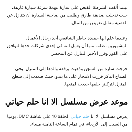
بينما ألقت الشرطة القبض على سارة بتهمة سرقة سيارة فارهة،
حيث تدخلت صديقة طارق وطلبت من صاحبة السيارة أن يتنازل عن
القضية مقابل تعويض من المال.
وعندما علم انها حفيدة خاطر الشافعي أحد رجال الأعمال
المشهورين، طلب منها أن يعمل ابنه في إحدى شركات جدها لتوافق
على الفور وقرر الأخير التنازل عن المحضر.
خرجت سارة من السجن وذهبت برفقة والدها إلى المنزل، وفي
الصباح الباكر قررت الانتحار على ما يبدو، حيث صعدت إلى سطح
المنزل لتركض خلفها خديجة لمنعها.
موعد عرض مسلسل الا انا حلم حياتي
يعرض مسلسل الا انا
حلم حياتي
الحلقة 10 على شاشة DMC، يوميا
من السبت إلى الأربعاء، في تمام الساعة الثامنة مساء.